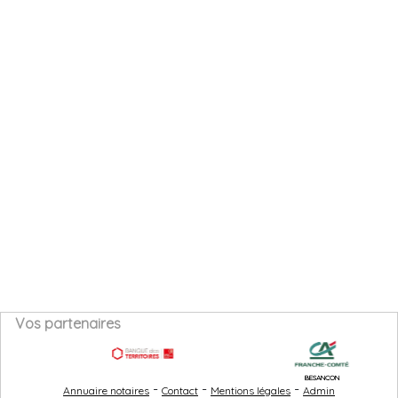
Vos partenaires
BESANÇON
-
-
-
Annuaire notaires
Contact
Mentions légales
Admin